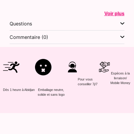
Voir plus
Questions
Commentaire (0)
Espèces à la
livraison/
Pour vous
Mobile Money
conseiller 7j/7
Dès 1 heure à Abidjan
Emballage neutre,
solide et sans logo