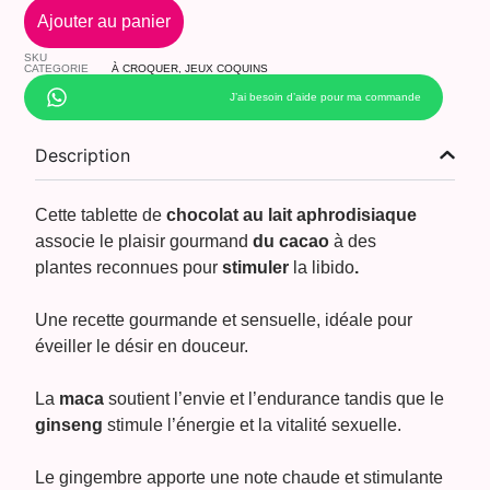
Ajouter au panier
SKU
CATEGORIE
À CROQUER
,
JEUX COQUINS
J’ai besoin d’aide pour ma commande
Description
Cette tablette de
chocolat au lait aphrodisiaque
associe le plaisir gourmand
du cacao
à des
plantes reconnues pour
stimuler
la libido
.
Une recette gourmande et sensuelle, idéale pour
éveiller le désir en douceur.
La
maca
soutient l’envie et l’endurance tandis que le
ginseng
stimule l’énergie et la vitalité sexuelle.
Le gingembre apporte une note chaude et stimulante