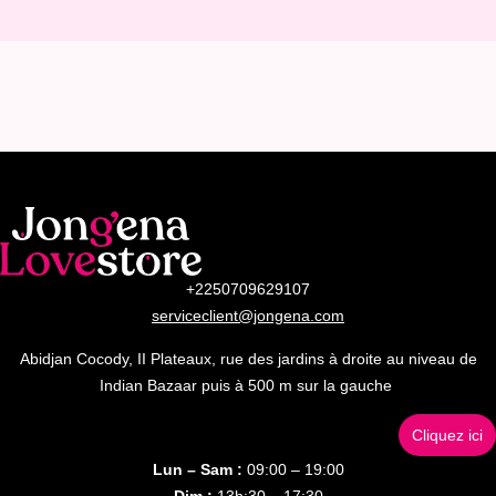
+2250709629107
serviceclient@jongena.com
Abidjan Cocody, II Plateaux, rue des jardins à droite au niveau de
Indian Bazaar puis à 500 m sur la gauche
Cliquez ici
Lun – Sam :
09:00 – 19:00
Dim :
13h:30 – 17:30