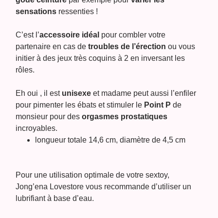
sensations
ressenties !
C’est l’
accessoire idéal
pour combler votre
partenaire en cas de
troubles de l’érection
ou vous
initier à des jeux très coquins à 2 en inversant les
rôles.
Eh oui , il est
unisexe
et madame peut aussi l’enfiler
pour pimenter les ébats et stimuler le
Point P
de
monsieur pour des
orgasmes prostatiques
incroyables.
longueur totale 14,6 cm, diamètre de 4,5 cm
Pour une utilisation optimale de votre sextoy,
Jong’ena Lovestore vous recommande d’utiliser un
lubrifiant à base d’eau.