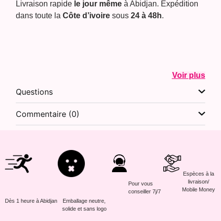
Livraison rapide
le jour même
à Abidjan. Expédition
dans toute la
Côte d’ivoire
sous
24 à 48h
.
Voir plus
Questions
Commentaire (0)
Espèces à la
livraison/
Pour vous
Mobile Money
conseiller 7j/7
Dès 1 heure à Abidjan
Emballage neutre,
solide et sans logo