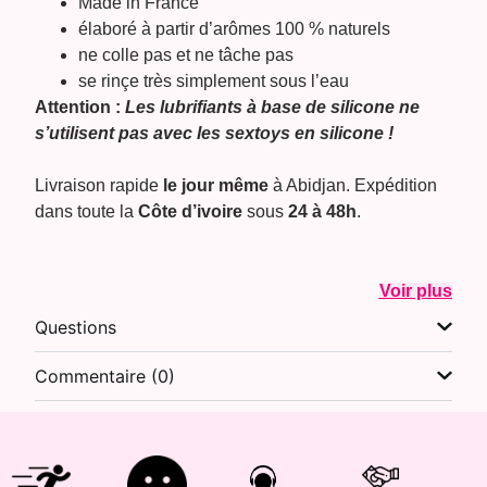
Made in France
élaboré à partir d’arômes 100 % naturels
ne colle pas et ne tâche pas
se rinçe très simplement sous l’eau
Attention :
Les lubrifiants à base de silicone ne
s’utilisent pas avec les sextoys en silicone !
Livraison rapide
le jour même
à Abidjan. Expédition
dans toute la
Côte d’ivoire
sous
24 à 48h
.
Voir plus
Questions
Commentaire (0)