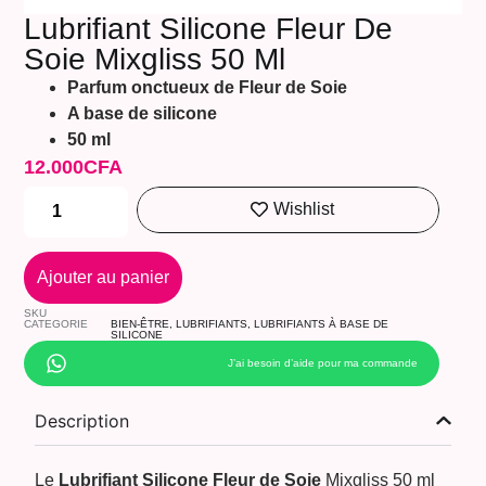
Lubrifiant Silicone Fleur De
Soie Mixgliss 50 Ml
Parfum onctueux de Fleur de Soie
A base de silicone
50 ml
12.000
CFA
Wishlist
Ajouter au panier
SKU
CATEGORIE
BIEN-ÊTRE
,
LUBRIFIANTS
,
LUBRIFIANTS À BASE DE
SILICONE
J’ai besoin d’aide pour ma commande
Description
Le
Lubrifiant Silicone Fleur de Soie
Mixgliss 50 ml