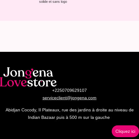
solide et sans logo
+2250709629107
serviceclient@jongena.com
Abidjan Cocody, II Plateaux, rue des jardins à droite au niveau de
Indian Bazaar puis à 500 m sur la gauche
Cliquez ici