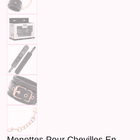
Menottes Pour Chevilles En