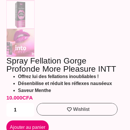
Spray Fellation Gorge
Profonde More Pleasure INTT
Offrez lui des fellations inoubliables !
Désenbilise et réduit les réflexes nauséeux
Saveur Menthe
10.000
CFA
Wishlist
Ajouter au panier