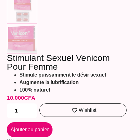
Stimulant Sexuel Venicom
Pour Femme
Stimule puissamment le désir sexuel
Augmente la lubrification
100% naturel
10.000
CFA
Wishlist
Ajouter au panier
SKU