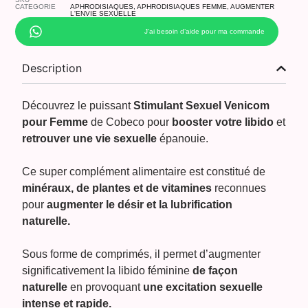
CATEGORIE
APHRODISIAQUES
,
APHRODISIAQUES FEMME
,
AUGMENTER
L'ENVIE SEXUELLE
J’ai besoin d’aide pour ma commande
Description
Découvrez le puissant
Stimulant Sexuel Venicom
pour Femme
de Cobeco pour
booster votre libido
et
retrouver une vie sexuelle
épanouie.
Ce super complément alimentaire est constitué de
minéraux, de plantes et de vitamines
reconnues
pour
augmenter le désir et la lubrification
naturelle.
Sous forme de comprimés, il permet d’augmenter
significativement la libido féminine
de façon
naturelle
en provoquant
une excitation sexuelle
intense et rapide.