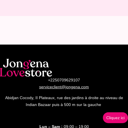
+2250709629107
serviceclient@jongena.com
Abidjan Cocody, II Plateaux, rue des jardins à droite au niveau de
Indian Bazaar puis à 500 m sur la gauche
Cliquez ici
Lun – Sam :
09:00 – 19:00