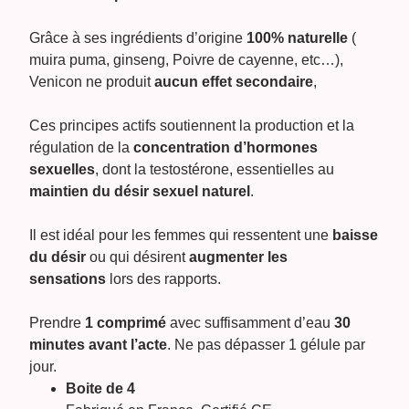
Grâce à ses ingrédients d’origine
100% naturelle
(
muira puma, ginseng, Poivre de cayenne, etc…),
Venicon ne produit
aucun effet secondaire
,
Ces principes actifs soutiennent la production et la
régulation de la
concentration d’hormones
sexuelles
, dont la testostérone, essentielles au
maintien du désir sexuel naturel
.
Il est idéal pour les femmes qui ressentent une
baisse
du désir
ou qui désirent
augmenter les
sensations
lors des rapports.
Prendre
1 comprimé
avec suffisamment d’eau
30
minutes avant l’acte
. Ne pas dépasser 1 gélule par
jour.
Boite de 4