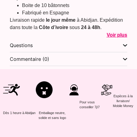
Boite de 10 bâtonnets
Fabriqué en Espagne
Livraison rapide
le jour même
à Abidjan. Expédition
dans toute la
Côte d’ivoire
sous
24 à 48h
.
Voir plus
Questions
Commentaire (0)
Espèces à la
livraison/
Pour vous
Mobile Money
conseiller 7j/7
Dès 1 heure à Abidjan
Emballage neutre,
solide et sans logo