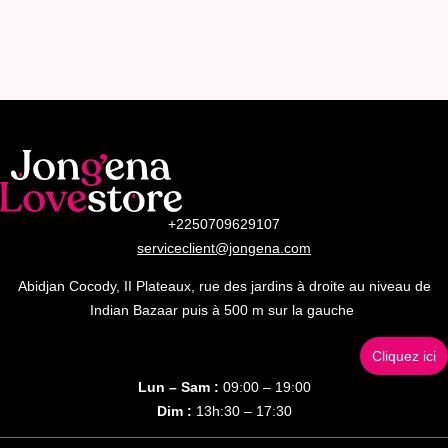
+2250709629107
serviceclient@jongena.com
Abidjan Cocody, II Plateaux, rue des jardins à droite au niveau de
Indian Bazaar puis à 500 m sur la gauche
Cliquez ici
Lun – Sam :
09:00 – 19:00
Dim :
13h:30 – 17:30