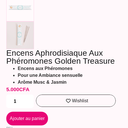
Encens Aphrodisiaque Aux
Phéromones Golden Treasure
Encens aux Phéromones
Pour une Ambiance sensuelle
Arôme Musc & Jasmin
5.000
CFA
Wishlist
Ajouter au panier
SKU