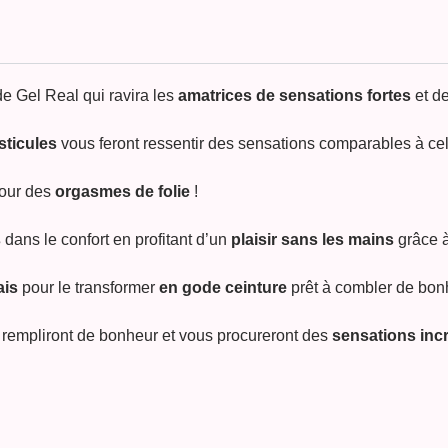
e Gel Real
qui ravira les
amatrices de sensations fortes
et d
esticules
vous feront ressentir des sensations comparables à cel
pour des
orgasmes de folie
!
s
dans le confort en profitant d’un
plaisir sans les mains
grâce à
ais
pour le transformer
en
gode ceinture
prêt à combler de bonh
 rempliront de bonheur et vous procureront des
sensations in