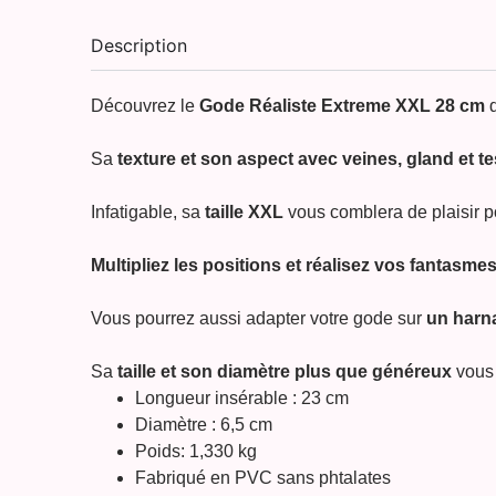
Description
Découvrez le
Gode Réaliste Extreme XXL 28 cm
d
Sa
texture et son aspect avec veines, gland et t
Infatigable, sa
taille XXL
vous comblera de plaisir 
Multipliez les positions
et réalisez vos fantasme
Vous pourrez aussi adapter votre gode sur
un harn
Sa
taille et son diamètre plus que généreux
vous
Longueur insérable : 23 cm
Diamètre : 6,5 cm
Poids: 1,330 kg
Fabriqué en PVC sans phtalates