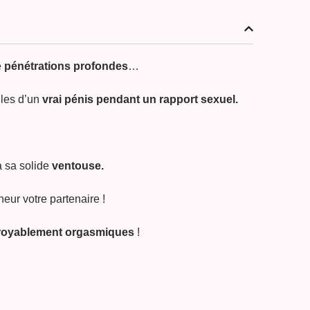
e
pénétrations profondes
…
les d’un
vrai pénis pendant un rapport sexuel.
 sa solide
ventouse.
eur votre partenaire !
croyablement orgasmiques
!