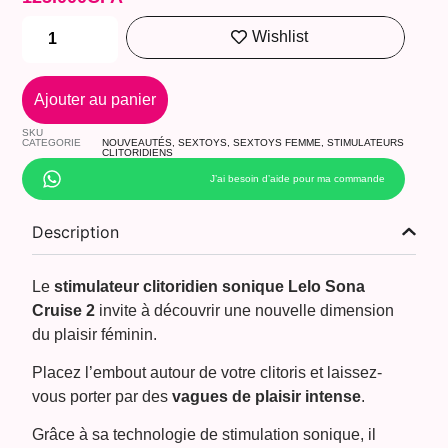
Wishlist
Ajouter au panier
SKU
CATEGORIE
NOUVEAUTÉS
,
SEXTOYS
,
SEXTOYS FEMME
,
STIMULATEURS
CLITORIDIENS
J’ai besoin d’aide pour ma commande
Description
Le
stimulateur clitoridien sonique Lelo Sona
Cruise 2
invite à découvrir une nouvelle dimension
du plaisir féminin.
Placez l’embout autour de votre clitoris et laissez-
vous porter par des
vagues de plaisir intense
.
Grâce à sa technologie de stimulation sonique, il