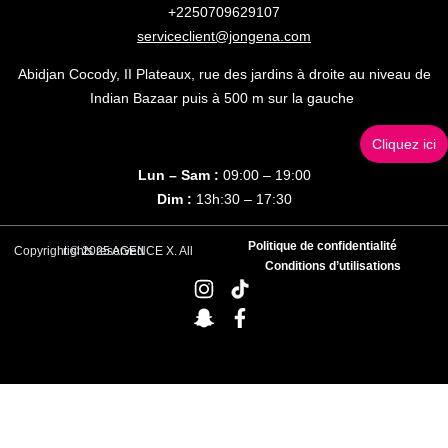
+2250709629107
serviceclient@jongena.com
Abidjan Cocody, II Plateaux, rue des jardins à droite au niveau de
Indian Bazaar puis à 500 m sur la gauche
Cliquez ici
Lun – Sam :
09:00 – 19:00
Dim :
13h:30 – 17:30
Politique de confidentialité
Copyright © 2025 AGENCE X. All rights reserved
Conditions d’utilisations