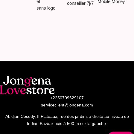
et
Mobile Money
conseiller 7j/7
sans logo
+2250709629107
serviceclient@jongena.com
Abidjan Cocody, II Plateaux, rue des jardins à droite au niveau de
Indian Bazaar puis à 500 m sur la gauche