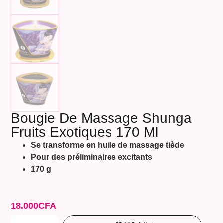
Bougie De Massage Shunga
Fruits Exotiques 170 Ml
Se transforme en huile de massage tiède
Pour des préliminaires excitants
170 g
18.000
CFA