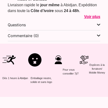
Livraison rapide le
jour même
à Abidjan. Expédition
dans toute la
Côte d’ivoire
sous
24 à 48h
.
Voir plus
Questions
Commentaire (0)
Espèces à la
livraison/
Pour vous
Mobile Money
conseiller 7j/7
Dès 1 heure à Abidjan
Emballage neutre,
solide et sans logo