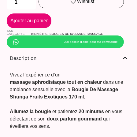
Wishlist
Ajouter au panier
SKU
CATEGORIE
BIEN-ÊTRE
,
BOUGIES DE MASSAGE
,
MASSAGE
J’ai besoin d’aide pour ma commande
Description
Vivez l’expérience d’un
massage aphrodisiaque tout en chaleur
dans une
ambiance sensuelle avec la
Bougie De Massage
Shunga Fruits Exotiques 170 ml.
Allumez la bougie
et patientez
20 minutes
en vous
délectant de son
doux parfum gourmand
qui
éveillera vos sens.