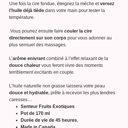
Une fois la cire fondue, éteignez la mèche et
versez
l’huile déjà tiède
dans votre main pour tester la
température.
.Vous pourrez ensuite faire
couler la cire
directement sur son corps
pour vous adonner au
plus sensuel des massages.
L’
arôme enivrant
combiné à l’effet relaxant de la
douce chaleur
vous feront vivre des moments
terriblement excitants en couple.
L’huile naturelle
non grasse laissera votre peau
douce et hydratée
,
prête à recevoir les plus tendres
caresses…
Senteur Fruits Exotiques
Pot de 170 ml
Durée de vie de 45 heures
,
Made in Canada