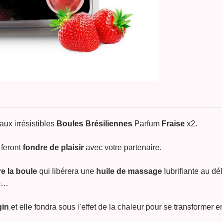
ux irrésistibles
Boules Brésiliennes
Parfum
Fraise
x2.
 feront
fondre de plaisir
avec votre partenaire.
e la boule
qui libérera une
huile de massage
lubrifiante au d
é
…
gin
et elle fondra sous l’effet de la chaleur pour se transformer 