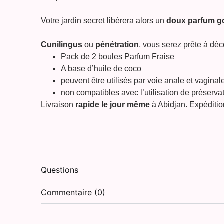
Votre jardin secret libérera alors un
doux parfum
g
Cunilingus
ou
pénétration
, vous serez prête à déc
Pack de 2 boules Parfum Fraise
A base d’huile de coco
peuvent être utilisés par voie anale et vaginal
non compatibles avec l’utilisation de préservat
Livraison
rapide le jour même
à Abidjan. Expéditio
Questions
Commentaire (0)