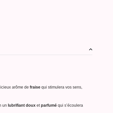
élicieux arôme de
fraise
qui stimulera vos sens,
en un
lubrifiant doux
et
parfumé
qui s’écoulera