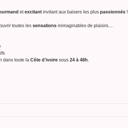
ourmand
et
excitant
invitant aux baisers les plus
passionnés
ouvrir toutes les
sensations
inimaginables de plaisirs…
e
ifs
n dans toute la
Côte d’ivoire
sous
24 à 48h
.