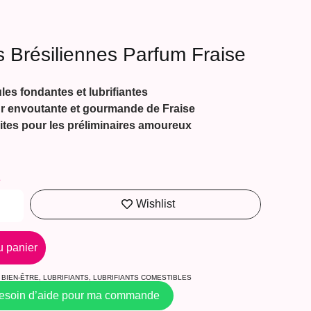
 Brésiliennes Parfum Fraise
les fondantes et lubrifiantes
r envoutante et gourmande de Fraise
ites pour les préliminaires amoureux
A
Wishlist
u panier
BIEN-ÊTRE
,
LUBRIFIANTS
,
LUBRIFIANTS COMESTIBLES
besoin d’aide pour ma commande