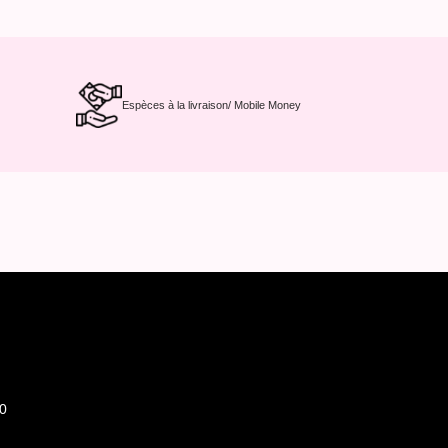
Espèces à la livraison/ Mobile Money
0