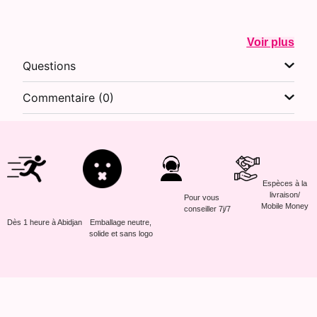
Voir plus
Questions
Commentaire (0)
Espèces à la
livraison/
Pour vous
Mobile Money
conseiller 7j/7
Dès 1 heure à Abidjan
Emballage neutre,
solide et sans logo