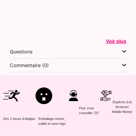
Voir plus
Questions
Commentaire (0)
Espèces à la
livraison/
Pour vous
Mobile Money
conseiller 7j/7
Dès 1 heure à Abidjan
Emballage neutre,
solide et sans logo