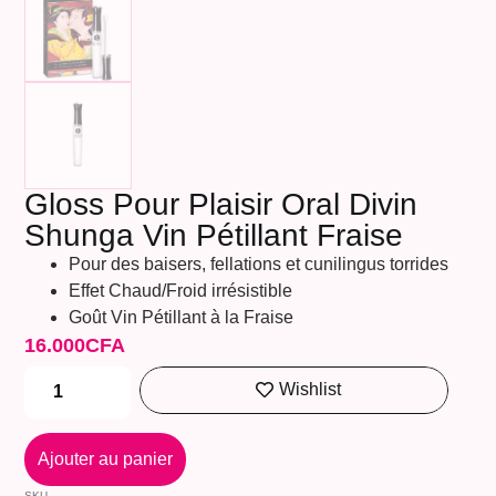
Gloss Pour Plaisir Oral Divin
Shunga Vin Pétillant Fraise
Pour des baisers, fellations et cunilingus torrides
Effet Chaud/Froid irrésistible
Goût Vin Pétillant à la Fraise
16.000
CFA
Wishlist
Ajouter au panier
SKU