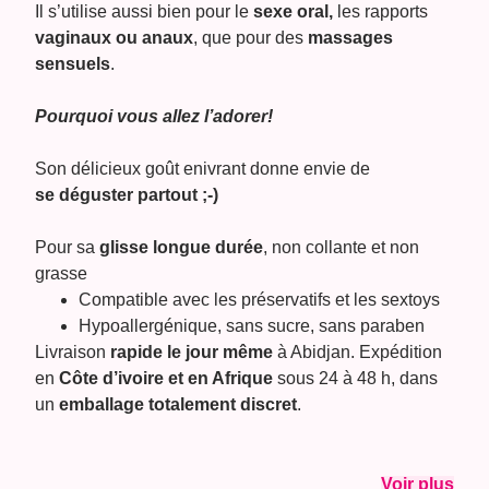
Il s’utilise aussi bien pour le
sexe oral,
les rapports
vaginaux ou anaux
, que pour des
massages
sensuels
.
Pourquoi vous allez l’adorer!
Son délicieux goût enivrant donne envie de
se déguster partout ;-)
Pour sa
glisse longue durée
, non collante et non
grasse
Compatible avec les préservatifs et les sextoys
Hypoallergénique, sans sucre, sans paraben
Livraison
rapide le jour même
à Abidjan. Expédition
en
Côte d’ivoire et en Afrique
sous 24 à 48 h, dans
un
emballage totalement discret
.
Voir plus