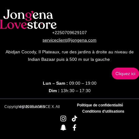
+2250709629107
serviceclient@jongena.com
Abidjan Cocody, II Plateaux, rue des jardins à droite au niveau de
Indian Bazaar puis à 500 m sur la gauche
Cliquez ici
Lun – Sam :
09:00 – 19:00
Dim :
13h:30 – 17:30
Politique de confidentialité
Copyright © 2025 AGENCE X. All rights reserved
Conditions d’utilisations