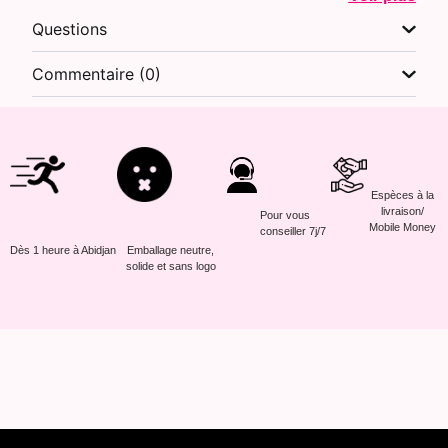
Questions
Commentaire (0)
Espèces à la
livraison/
Pour vous
Mobile Money
conseiller 7j/7
Dès 1 heure à Abidjan
Emballage neutre,
solide et sans logo