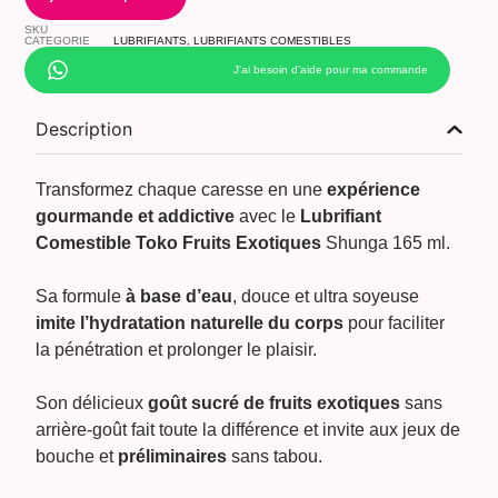
SKU
CATEGORIE
LUBRIFIANTS
,
LUBRIFIANTS COMESTIBLES
J’ai besoin d’aide pour ma commande
Description
Transformez chaque caresse en une
expérience
gourmande et addictive
avec le
Lubrifiant
Comestible Toko Fruits Exotiques
Shunga 165 ml.
Sa formule
à base d’eau
, douce et ultra soyeuse
imite l’hydratation naturelle du corps
pour faciliter
la pénétration et prolonger le plaisir.
Son délicieux
goût sucré de fruits exotiques
sans
arrière-goût fait toute la différence et invite aux jeux de
bouche et
préliminaires
sans tabou.