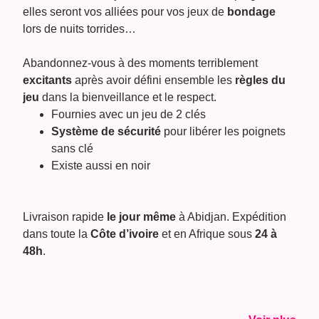
elles seront vos alliées pour vos jeux de
bondage
lors de nuits torrides…
Abandonnez-vous à des moments terriblement
excitants
après avoir défini ensemble les
règles du
jeu
dans la bienveillance et le respect.
Fournies avec un jeu de 2 clés
Système de sécurité
pour libérer les poignets
sans clé
Existe aussi en noir
Livraison rapide
le jour même
à Abidjan. Expédition
dans toute la
Côte d’ivoire
et en Afrique sous
24 à
48h
.