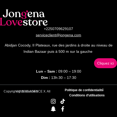
+2250709629107
serviceclient@jongena.com
Abidjan Cocody, II Plateaux, rue des jardins à droite au niveau de
Indian Bazaar puis à 500 m sur la gauche
Cliquez ici
Lun – Sam :
09:00 – 19:00
Dim :
13h:30 – 17:30
Politique de confidentialité
Copyright © 2025 AGENCE X. All rights reserved
Conditions d’utilisations