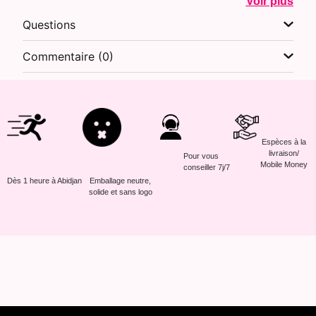
Voir plus
Questions
Commentaire (0)
Espèces à la
livraison/
Pour vous
Mobile Money
conseiller 7j/7
Dès 1 heure à Abidjan
Emballage neutre,
solide et sans logo