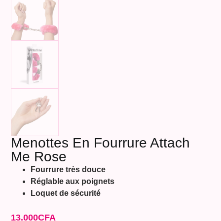
Menottes En Fourrure Attach
Me Rose
Fourrure très douce
Réglable aux poignets
Loquet de sécurité
13.000
CFA