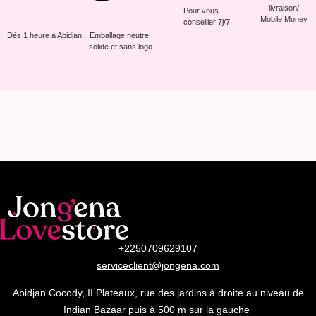
livraison/
Pour vous
Mobile Money
conseiller 7j/7
Dès 1 heure à Abidjan
Emballage neutre,
solide et sans logo
+2250709629107
serviceclient@jongena.com
Abidjan Cocody, II Plateaux, rue des jardins à droite au niveau de
Indian Bazaar puis à 500 m sur la gauche