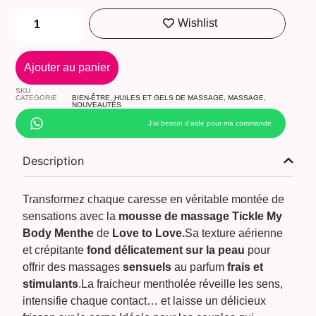
Wishlist
Ajouter au panier
SKU
CATEGORIE
BIEN-ÊTRE
,
HUILES ET GELS DE MASSAGE
,
MASSAGE
,
NOUVEAUTÉS
J’ai besoin d’aide pour ma commande
Description
Transformez chaque caresse en véritable montée de
sensations avec la
mousse de massage Tickle My
Body Menthe
de
Love to Love.
Sa texture aérienne
et crépitante
fond délicatement sur la peau
pour
offrir des massages
sensuels
au parfum
frais et
stimulants
.La fraicheur mentholée réveille les sens,
intensifie chaque contact… et laisse un délicieux