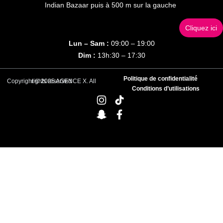
Indian Bazaar puis à 500 m sur la gauche
Cliquez ici
Lun – Sam :
09:00 – 19:00
Dim :
13h:30 – 17:30
Politique de confidentialité
Copyright © 2025 AGENCE X. All rights reserved
Conditions d’utilisations