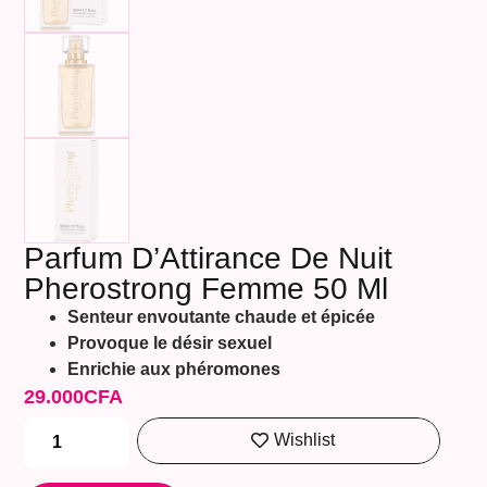
Parfum D’Attirance De Nuit
Pherostrong Femme 50 Ml
Senteur envoutante chaude et épicée
Provoque le désir sexuel
Enrichie aux phéromones
29.000
CFA
Wishlist