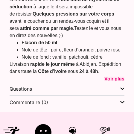
séduction
à laquelle il sera impossible
de résister.
Quelques pressions sur votre corps
avant le coucher ou un rendez-vous coquin et il
sera
attiré comme par magie
.Testez le et vous nous
en direz des nouvelles ;-)
Flacon de 50 ml
Note de tête : poire, fleur d’oranger, poivre rose
Note de fond : vanille, patchouli, cèdre
Livraison
rapide le jour même
à Abidjan. Expédition
dans toute la
Côte d’ivoire
sous
24 à 48h
.
Voir plus
Questions
Commentaire (0)