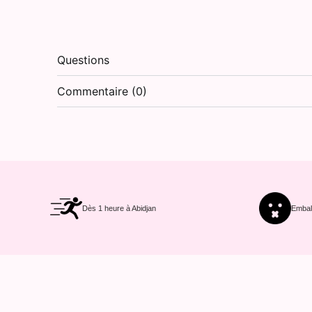
Questions
Commentaire (0)
Dès 1 heure à Abidjan
Emball