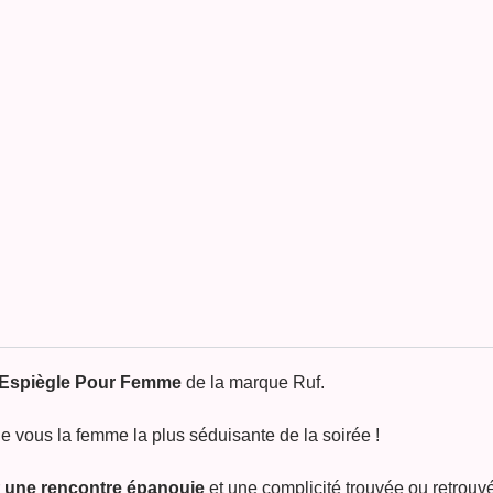
 Espiègle Pour Femme
de la marque Ruf.
de vous la femme la plus séduisante de la soirée !
r
une rencontre épanouie
et une complicité trouvée ou retrouv