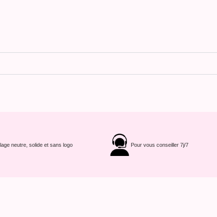
age neutre, solide et sans logo
Pour vous conseiller 7j/7