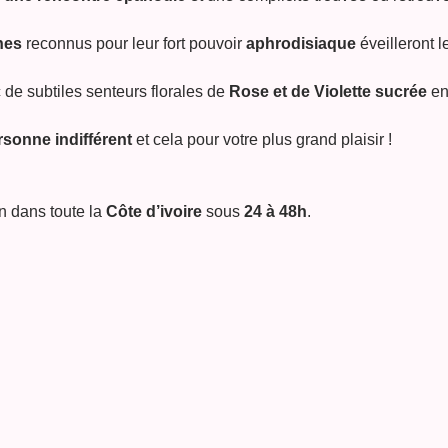
nes
reconnus pour leur fort pouvoir
aphrodisiaque
éveilleront l
 de subtiles senteurs florales de
Rose et de Violette sucrée
en
rsonne indifférent
et cela pour votre plus grand plaisir !
n dans toute la
Côte d’ivoire
sous
24 à 48h
.