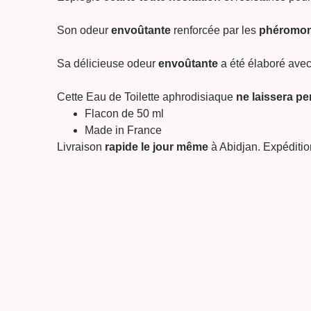
Son odeur
envoûtante
renforcée par les
phéromo
Sa délicieuse odeur
envoûtante
a été élaboré avec
Cette Eau de Toilette aphrodisiaque
ne laissera pe
Flacon de 50 ml
Made in France
Livraison
rapide le jour même
à Abidjan. Expéditio