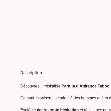
Description
Découvrez l’irrésistible
Parfum d’Attirance Taboo
Ce parfum attisera la curiosité des hommes et fera 
Espiègle
écarte toute hésitation
et résistance pou