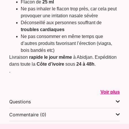
Flacon de
25 ml
Ne pas inhaler le flacon trop près, car cela peut
provoquer une irritation nasale sévère
Déconseillé aux personnes souffrant de
troubles cardiaques
Ne pas consommer en même temps que
d’autres produits favorisant l’érection (viagra,
bois bandés etc)
Livraison
rapide le jour même
à Abidjan. Expédition
dans toute la
Côte d’ivoire
sous
24 à 48h
.
.
Voir plus
Questions
Commentaire (0)