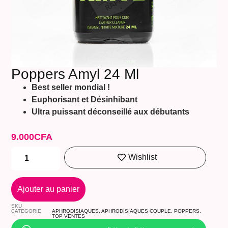
Poppers Amyl 24 Ml
Best seller mondial !
Euphorisant et Désinhibant
Ultra puissant déconseillé aux débutants
9.000
CFA
Wishlist
Ajouter au panier
SKU
CATEGORIE
APHRODISIAQUES
,
APHRODISIAQUES COUPLE
,
POPPERS
,
TOP VENTES