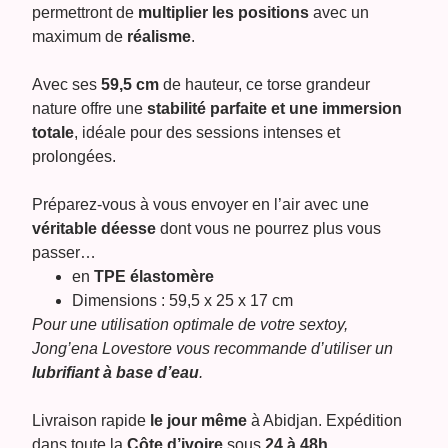
permettront de
multiplier les positions
avec un
maximum de
réalisme
.
Avec ses
59,5 cm
de hauteur, ce torse grandeur
nature offre une
stabilité parfaite et une immersion
totale
, idéale pour des sessions intenses et
prolongées.
Préparez-vous à vous envoyer en l’air avec une
véritable déesse
dont vous ne pourrez plus vous
passer…
en
TPE élastomère
Dimensions : 59,5 x 25 x 17 cm
Pour une utilisation optimale de votre sextoy,
Jong’ena Lovestore vous recommande d’utiliser un
lubrifiant à base d’eau
.
Livraison rapide
le jour même
à Abidjan. Expédition
dans toute la
Côte d’ivoire
sous
24 à 48h
.