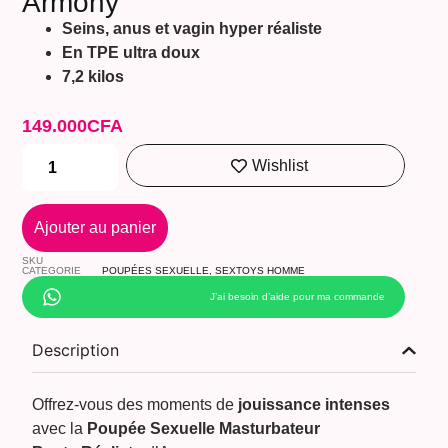
Armony
Seins, anus et vagin hyper réaliste
En TPE ultra doux
7,2 kilos
149.000
CFA
Wishlist
Ajouter au panier
SKU
CATEGORIE
POUPÉES SEXUELLE
,
SEXTOYS HOMME
J’ai besoin d’aide pour ma commande
Description
Offrez-vous des moments de
jouissance intenses
avec la
Poupée Sexuelle Masturbateur