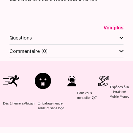
Voir plus
Questions
Commentaire (0)
Espèces à la
livraison/
Pour vous
Mobile Money
conseiller 7j/7
Dès 1 heure à Abidjan
Emballage neutre,
solide et sans logo