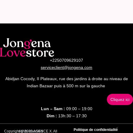
+2250709629107
serviceclient@jongena.com
Abidjan Cocody, II Plateaux, rue des jardins à droite au niveau de
Indian Bazaar puis à 500 m sur la gauche
Cliquez ici
Lun – Sam :
09:00 – 19:00
Dim :
13h:30 – 17:30
Politique de confidentialité
Copyright © 2025 AGENCE X. All rights reserved