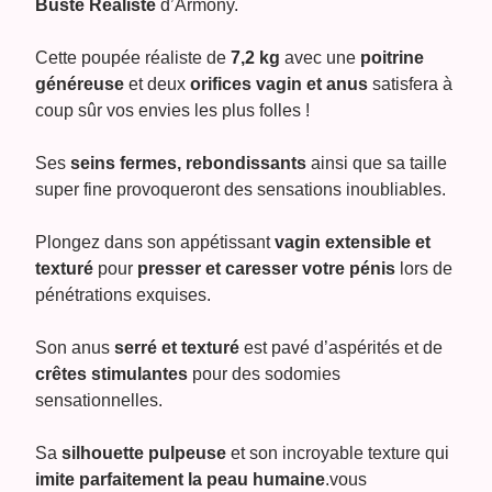
Buste Réaliste
d’Armony.
Cette poupée réaliste de
7,2 kg
avec une
poitrine
généreuse
et deux
orifices vagin et anus
satisfera à
coup sûr vos envies les plus folles !
Ses
seins fermes, rebondissants
ainsi que sa taille
super fine provoqueront des sensations inoubliables.
Plongez dans son appétissant
vagin extensible et
texturé
pour
presser et caresser votre pénis
lors de
pénétrations exquises.
Son anus
serré et texturé
est pavé d’aspérités et de
crêtes stimulantes
pour des sodomies
sensationnelles.
Sa
silhouette pulpeuse
et son incroyable texture qui
imite parfaitement la peau humaine
.vous