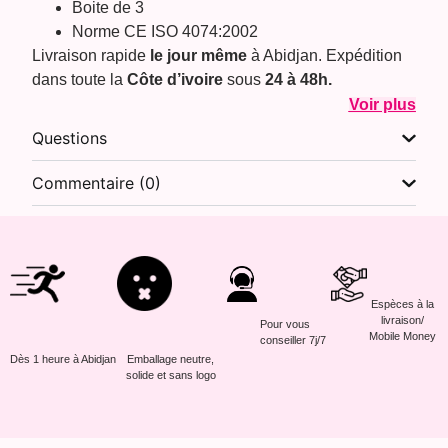
Boite de 3
Norme CE ISO 4074:2002
Livraison rapide
le jour même
à Abidjan. Expédition
dans toute la
Côte d’ivoire
sous
24 à 48h.
Voir plus
Questions
Commentaire (0)
Espèces à la
livraison/
Pour vous
Mobile Money
conseiller 7j/7
Dès 1 heure à Abidjan
Emballage neutre,
solide et sans logo