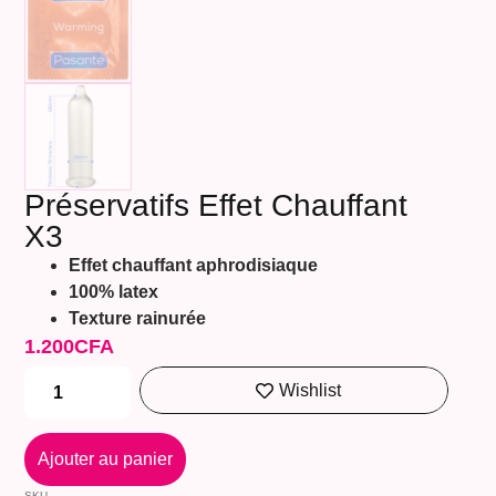
Préservatifs Effet Chauffant
X3
Effet chauffant aphrodisiaque
100% latex
Texture rainurée
1.200
CFA
Wishlist
Ajouter au panier
SKU