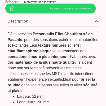
CATEGORIE
BIEN-ÊTRE
,
PRÉSERVATIFS
J’ai besoin d’aide pour ma commande
Description
Découvrez les
Préservatifs Effet Chauffant x3 de
Pasante
, pour des sensations extrêmement naturelles
et excitantes.Leur
texture rainurée
et l’effet
chauffant aphrodisiaque
vous promettent des
sensations encore plus intenses
…Fabriqués avec
des
matériaux de la plus haute qualité,
ils aident
donc non seulement à prévenir les maladies
infectieuses telles que les MST, mais ils intensifient
également l’expérience sexuelle.Idéal pour
briser la
routine
dans vos relations sexuelles et allier
sécurité
et plaisir
!
Largeur: 52 mm
Longueur : 190 mm