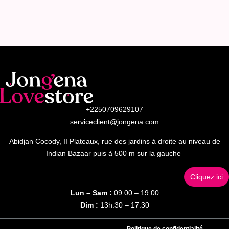
+2250709629107
serviceclient@jongena.com
Abidjan Cocody, II Plateaux, rue des jardins à droite au niveau de
Indian Bazaar puis à 500 m sur la gauche
Cliquez ici
Lun – Sam :
09:00 – 19:00
Dim :
13h:30 – 17:30
Politique de confidentialité