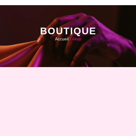
BOUTIQUE
Accueil
/ Alive