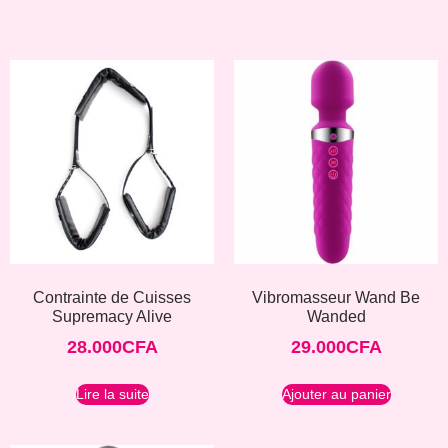
Contrainte de Cuisses
Vibromasseur Wand Be
Supremacy Alive
Wanded
28.000
CFA
29.000
CFA
Lire la suite
Ajouter au panier