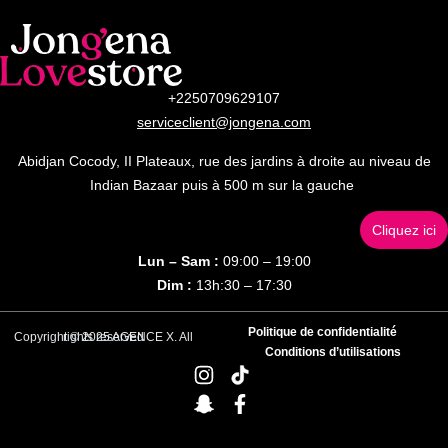
+2250709629107
serviceclient@jongena.com
Abidjan Cocody, II Plateaux, rue des jardins à droite au niveau de
Indian Bazaar puis à 500 m sur la gauche
Cliquez ici
Lun – Sam :
09:00 – 19:00
Dim :
13h:30 – 17:30
Politique de confidentialité
Copyright © 2025 AGENCE X. All rights reserved
Conditions d’utilisations