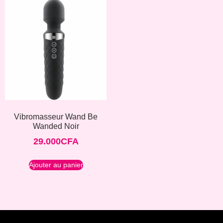
Vibromasseur Wand Be
Wanded Noir
29.000
CFA
Ajouter au panier