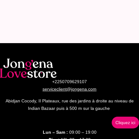
+2250709629107
serviceclient@jongena.com
Abidjan Cocody, II Plateaux, rue des jardins à droite au niveau de
Indian Bazaar puis à 500 m sur la gauche
Cliquez ici
Lun – Sam :
09:00 – 19:00