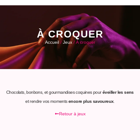
À CROQUER
Accueil
/
Jeux
/ À croquer
Chocolats, bonbons, et gourmandises coquines pour
éveiller les sens
et rendre vos moments
encore plus savoureux
.
Retour à jeux