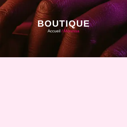
BOUTIQUE
Accueil
/ Moressa