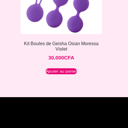
Kit Boules de Geisha Osian Moressa
Violet
30.000
CFA
Ajouter au panier