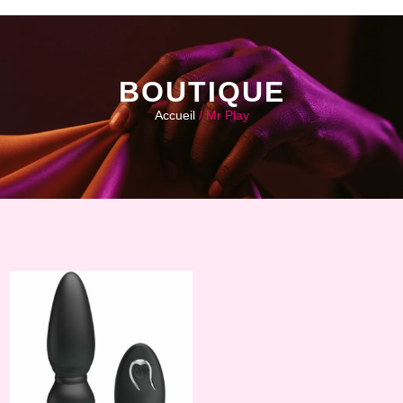
BOUTIQUE
Accueil
/ Mr Play