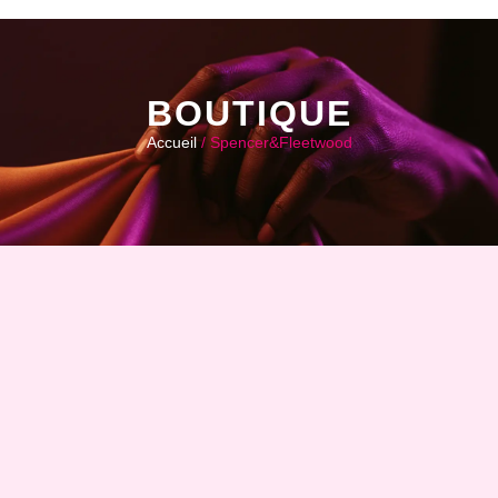
BOUTIQUE
Accueil
/ Spencer&Fleetwood