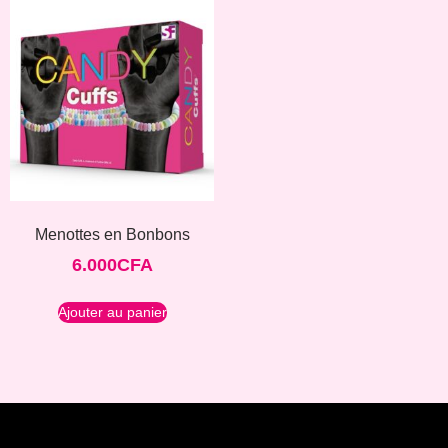
Menottes en Bonbons
6.000
CFA
Ajouter au panier