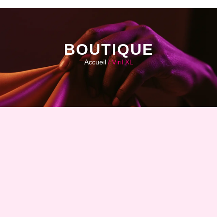
BOUTIQUE
Accueil
/ Viril XL