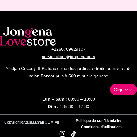
+2250709629107
serviceclient@jongena.com
Abidjan Cocody, II Plateaux, rue des jardins à droite au niveau de
Indian Bazaar puis à 500 m sur la gauche
Cliquez ici
Lun – Sam :
09:00 – 19:00
Dim :
13h:30 – 17:30
Politique de confidentialité
Copyright © 2025 AGENCE X. All rights reserved
Conditions d’utilisations