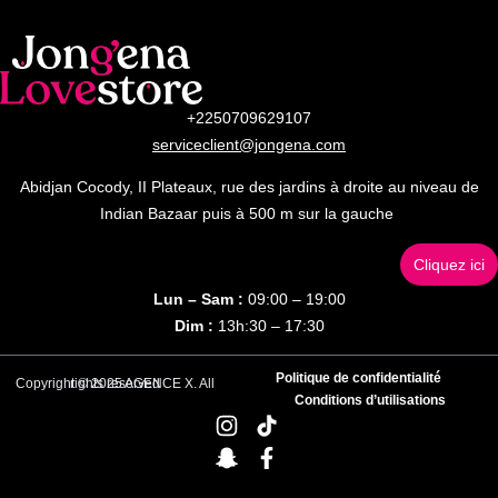
+2250709629107
serviceclient@jongena.com
Abidjan Cocody, II Plateaux, rue des jardins à droite au niveau de
Indian Bazaar puis à 500 m sur la gauche
Cliquez ici
Lun – Sam :
09:00 – 19:00
Dim :
13h:30 – 17:30
Politique de confidentialité
Copyright © 2025 AGENCE X. All rights reserved
Conditions d’utilisations