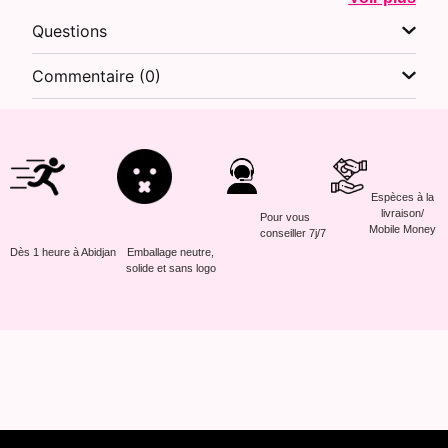
Questions
Commentaire (0)
Espèces à la
livraison/
Pour vous
Mobile Money
conseiller 7j/7
Dès 1 heure à Abidjan
Emballage neutre,
solide et sans logo