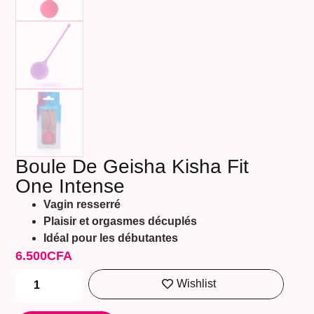
Boule De Geisha Kisha Fit
One Intense
Vagin resserré
Plaisir et orgasmes décuplés
Idéal pour les débutantes
6.500
CFA
Wishlist