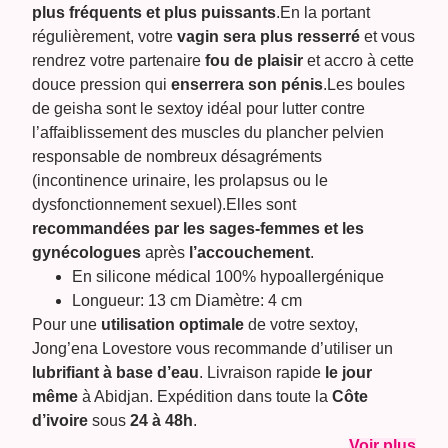
plus fréquents et plus puissants
.En la portant
régulièrement, votre
vagin sera plus resserré
et vous
rendrez votre partenaire
fou de
plaisir
et accro à cette
douce pression qui
enserrera son pénis
.Les boules
de geisha sont le sextoy idéal pour lutter contre
l’affaiblissement des muscles du plancher pelvien
responsable de nombreux désagréments
(incontinence urinaire, les prolapsus ou le
dysfonctionnement sexuel).Elles sont
recommandées par les sages-femmes et les
gynécologues
après
l’accouchement
.
En silicone médical 100% hypoallergénique
Longueur: 13 cm Diamètre: 4 cm
Pour une
utilisation optimale
de votre sextoy,
Jong’ena Lovestore vous recommande d’utiliser un
lubrifiant à base d’eau
.
Livraison rapide
le jour
même
à Abidjan. Expédition dans toute la
Côte
d’ivoire
sous
24 à 48h
.
Voir plus