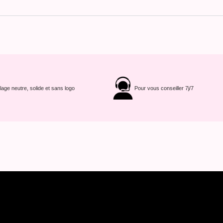
age neutre, solide et sans logo
Pour vous conseiller 7j/7