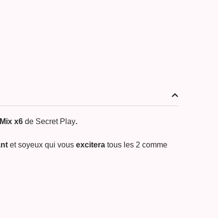
 Mix
x6
de Secret Play
.
ant
et soyeux qui vous
excitera
tous les 2 comme