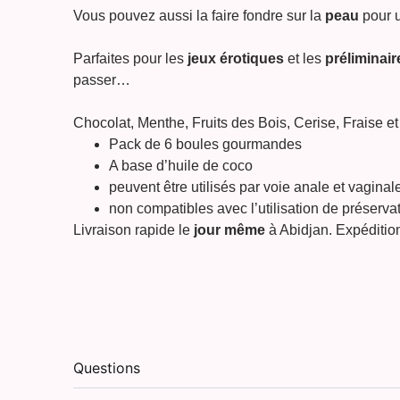
Vous pouvez aussi la faire fondre sur la
peau
pour 
Parfaites pour les
jeux érotiques
et les
préliminair
passer…
Chocolat, Menthe, Fruits des Bois, Cerise, Fraise et 
Pack de 6 boules gourmandes
A base d’huile de coco
peuvent être utilisés par voie anale et vaginal
non compatibles avec l’utilisation de préservat
Livraison rapide le
jour même
à Abidjan. Expéditio
Questions