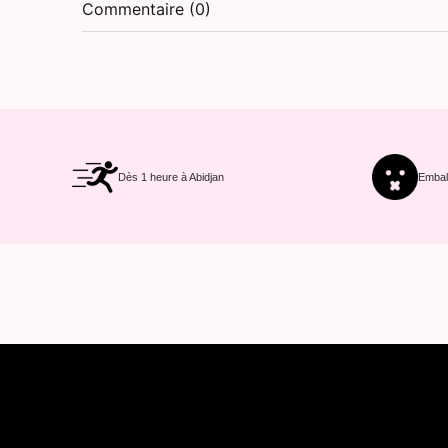
Commentaire (0)
Dès 1 heure à Abidjan
Emball