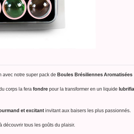
en avec notre super pack de
Boules Brésiliennes Aromatisées
du corps la fera
fondre
pour la transformer en un liquide
lubrifi
urmand et excitant
invitant aux baisers les plus passionnés.
à découvrir tous les goûts du plaisir.