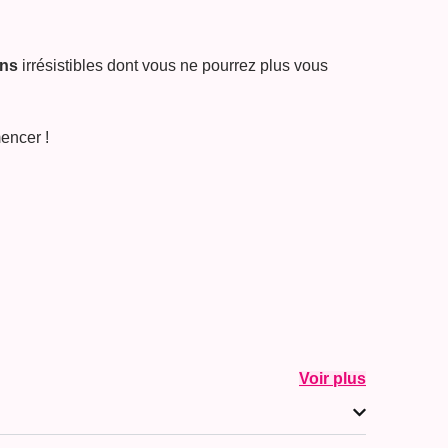
ons
irrésistibles dont vous ne pourrez plus vous
mencer !
Voir plus