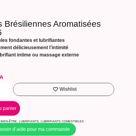
 Brésiliennes Aromatisées
6
les fondantes et lubrifiantes
ment délicieusement l’intimité
brifiant intime ou massage externe
A
Wishlist
u panier
BIEN-ÊTRE
,
LUBRIFIANTS
,
LUBRIFIANTS COMESTIBLES
besoin d’aide pour ma commande