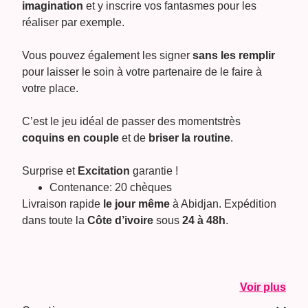
imagination
et y inscrire vos fantasmes pour les
réaliser par exemple.
Vous pouvez également les signer
sans les remplir
pour laisser le soin à votre partenaire de le faire à
votre place.
C’est le jeu idéal de passer des momentstrès
coquins en couple
et de
briser la routine
.
Surprise et
Excitation
garantie !
Contenance: 20 chèques
Livraison rapide
le jour même
à Abidjan. Expédition
dans toute la
Côte d’ivoire
sous
24 à 48h
.
Voir plus