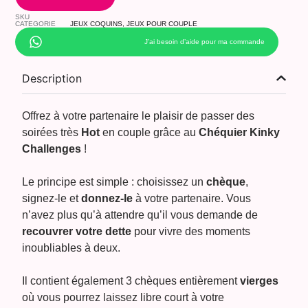
SKU
CATEGORIE
JEUX COQUINS
,
JEUX POUR COUPLE
J’ai besoin d’aide pour ma commande
Description
Offrez à votre partenaire le plaisir de passer des
soirées très
Hot
en couple grâce au
Chéquier Kinky
Challenges
!
Le principe est simple : choisissez un
chèque
,
signez-le et
donnez-le
à votre partenaire. Vous
n’avez plus qu’à attendre qu’il vous demande de
recouvrer votre dette
pour vivre des moments
inoubliables à deux.
Il contient également 3 chèques entièrement
vierges
où vous pourrez laissez libre court à votre