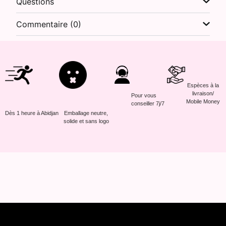
Questions
Commentaire (0)
Espèces à la
livraison/
Pour vous
Mobile Money
conseiller 7j/7
Dès 1 heure à Abidjan
Emballage neutre,
solide et sans logo