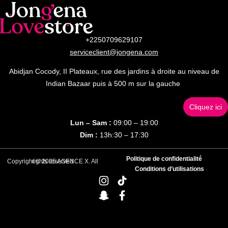
+2250709629107
serviceclient@jongena.com
Abidjan Cocody, II Plateaux, rue des jardins à droite au niveau de
Indian Bazaar puis à 500 m sur la gauche
Cliquez ici
Lun – Sam :
09:00 – 19:00
Dim :
13h:30 – 17:30
Politique de confidentialité
Copyright © 2025 AGENCE X. All rights reserved
Conditions d’utilisations