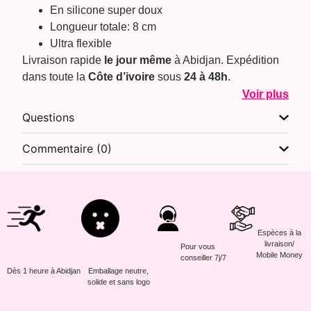
En silicone super doux
Longueur totale: 8 cm
Ultra flexible
Livraison rapide
le jour même
à Abidjan. Expédition
dans toute la
Côte d’ivoire
sous
24 à 48h
.
Voir plus
Questions
Commentaire (0)
Espèces à la
livraison/
Pour vous
Mobile Money
conseiller 7j/7
Dès 1 heure à Abidjan
Emballage neutre,
solide et sans logo