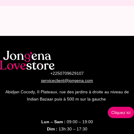
+2250709629107
serviceclient@jongena.com
Abidjan Cocody, II Plateaux, rue des jardins à droite au niveau de
Indian Bazaar puis à 500 m sur la gauche
Cliquez ici
Lun – Sam :
09:00 – 19:00
Dim :
13h:30 – 17:30