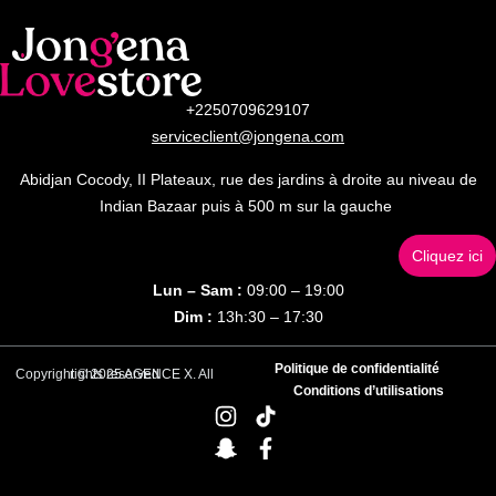
+2250709629107
serviceclient@jongena.com
Abidjan Cocody, II Plateaux, rue des jardins à droite au niveau de
Indian Bazaar puis à 500 m sur la gauche
Cliquez ici
Lun – Sam :
09:00 – 19:00
Dim :
13h:30 – 17:30
Politique de confidentialité
Copyright © 2025 AGENCE X. All rights reserved
Conditions d’utilisations