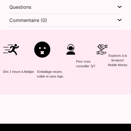
Questions
Commentaire (0)
Espèces à la
livraison/
Pour vous
Mobile Money
conseiller 7j/7
Dès 1 heure à Abidjan
Emballage neutre,
solide et sans logo