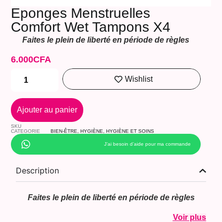
Eponges Menstruelles
Comfort Wet Tampons X4
Faites le plein de liberté en période de règles
6.000
CFA
Wishlist
Ajouter au panier
SKU
CATEGORIE
BIEN-ÊTRE
,
HYGIÈNE
,
HYGIÈNE ET SOINS
J’ai besoin d’aide pour ma commande
Description
Faites le plein de liberté en période de règles
Voir plus