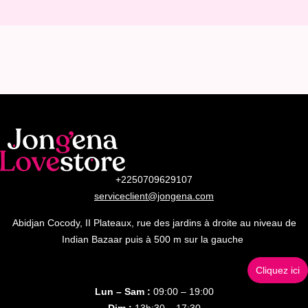
+2250709629107
serviceclient@jongena.com
Abidjan Cocody, II Plateaux, rue des jardins à droite au niveau de
Indian Bazaar puis à 500 m sur la gauche
Cliquez ici
Lun – Sam :
09:00 – 19:00
Dim :
13h:30 – 17:30