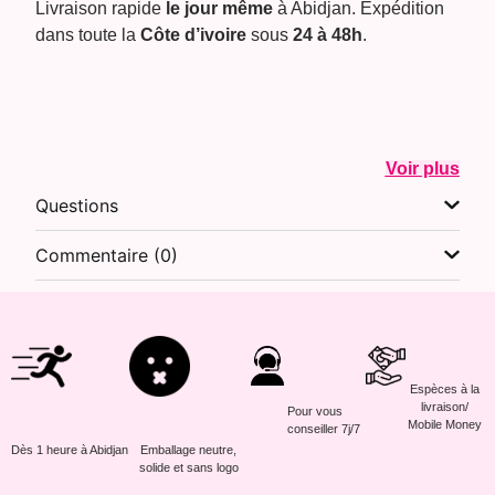
Livraison rapide
le jour même
à Abidjan. Expédition
dans toute la
Côte d’ivoire
sous
24 à 48h
.
Voir plus
Questions
Commentaire (0)
Espèces à la
livraison/
Pour vous
Mobile Money
conseiller 7j/7
Dès 1 heure à Abidjan
Emballage neutre,
solide et sans logo