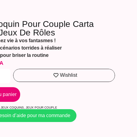
oquin Pour Couple Carta
 Jeux De Rôles
z vie à vos fantasmes !
cénarios torrides à réaliser
 pour briser la routine
A
Wishlist
u panier
JEUX COQUINS
,
JEUX POUR COUPLE
besoin d’aide pour ma commande