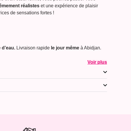
êmement réalistes
et une expérience de plaisir
rices de sensations fortes !
e d’eau.
Livraison rapide
le jour même
à Abidjan.
Voir plus