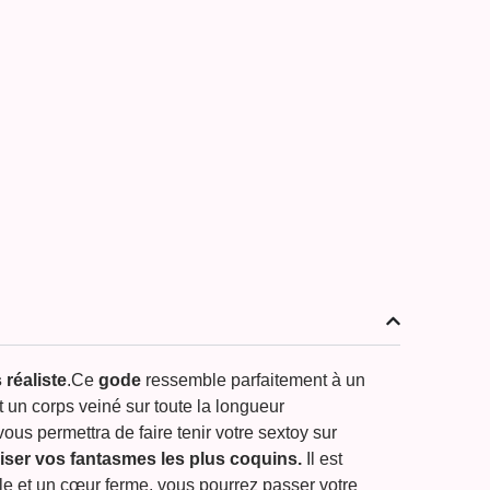
 réaliste
.Ce
gode
ressemble parfaitement à un
t un corps veiné sur toute la longueur
ous permettra de faire tenir votre sextoy sur
liser vos fantasmes les plus coquins.
Il est
le et un cœur ferme, vous pourrez passer votre