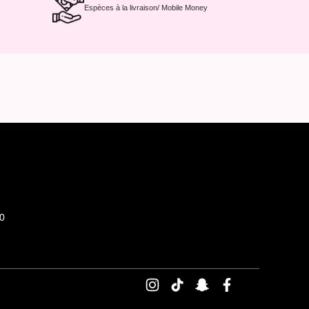
Espèces à la livraison/ Mobile Money
0