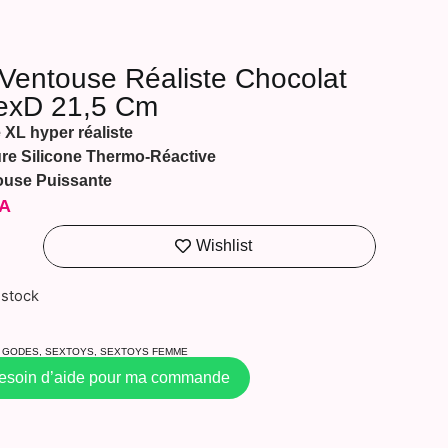
Ventouse Réaliste Chocolat
lexD 21,5 Cm
XL hyper réaliste
re Silicone Thermo-Réactive
ouse Puissante
A
Wishlist
 stock
GODES
,
SEXTOYS
,
SEXTOYS FEMME
besoin d’aide pour ma commande