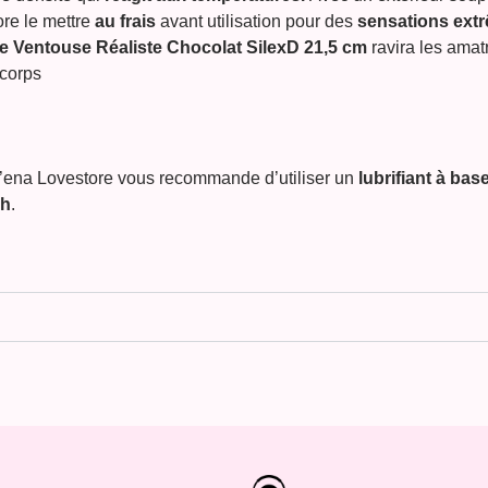
re le mettre
au frais
avant utilisation pour des
sensations extr
 Ventouse Réaliste Chocolat SilexD 21,5 cm
ravira les amat
 corps
g’ena Lovestore vous recommande d’utiliser un
lubrifiant à bas
8h
.