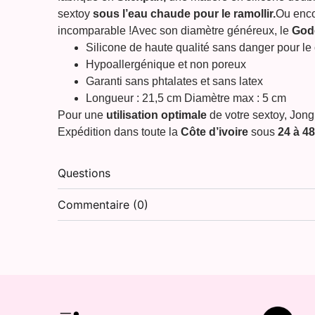
sextoy
sous l’eau chaude pour le ramollir.
Ou enco
incomparable !Avec son diamètre généreux, le
Gode
Silicone de haute qualité sans danger pour le
Hypoallergénique et non poreux
Garanti sans phtalates et sans latex
Longueur : 21,5 cm Diamètre max : 5 cm
Pour une
utilisation optimale
de votre sextoy, Jon
Expédition dans toute la
Côte d’ivoire
sous
24 à 4
Questions
Commentaire (0)