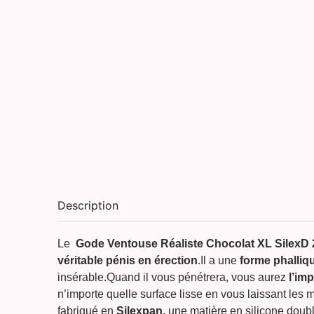
Description
Le
Gode Ventouse Réaliste Chocolat XL SilexD 
véritable pénis en érection
.Il a une
forme phalliq
insérable.Quand il vous pénétrera, vous aurez
l’im
n’importe quelle surface lisse en vous laissant les 
fabriqué en
Silexpan,
une matière en silicone doub