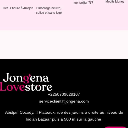
Mobile Money
conseiller 7j/7
Dès 1 heure à Abidjan
Emballage neutre,
solide et sans logo
+2250709629107
serviceclient@jongena.com
Abidjan Cocody, II Plateaux, rue des jardins à droite au niveau de
Indian Bazaar puis à 500 m sur la gauche