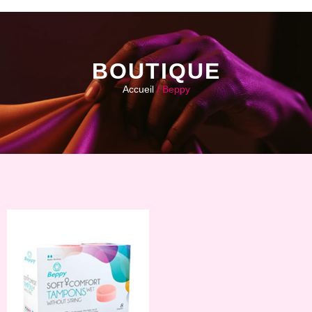
BOUTIQUE
Accueil
/ Beppy